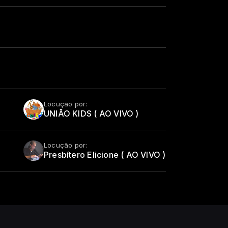
Locução por:
UNIÃO KIDS ( AO VIVO )
Locução por:
Presbítero Elicione ( AO VIVO )