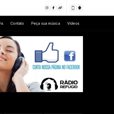
ns
Contato
Peça sua música
Vídeos