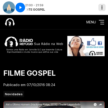
21:00 - 21:59
NOITE GOSPEL
Tempo de oração - Completo
MENU
FILME GOSPEL
Publicado em 07/10/2016 08:24
Novidades